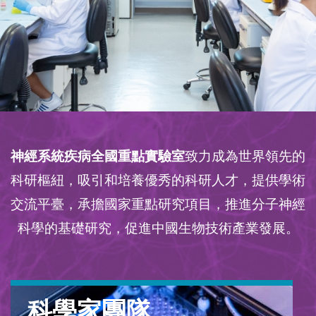
Text
神經系統疾病全國重點實驗室
致力成為世界領先的
Area
科研樞紐，吸引和培養優秀的科研人才，提供學術
交流平臺，承擔國家重點研究項目，推進分子神經
科學的基礎研究，促進中國生物技術產業發展。
科學家團隊